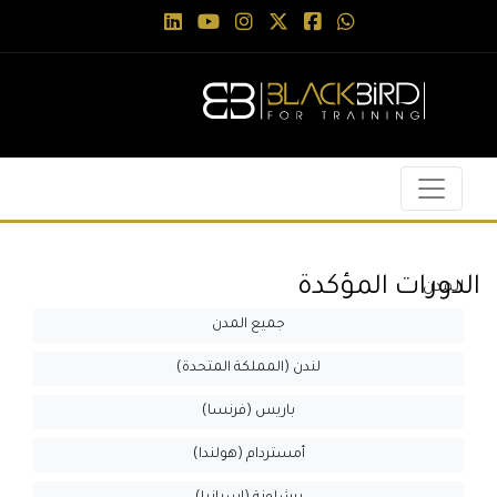
الدورات المؤكدة
المدن
جميع المدن
لندن (المملكة المتحدة)
باريس (فرنسا)
أمستردام (هولندا)