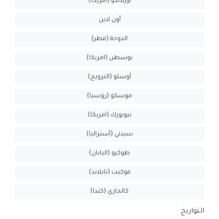
أورلاندو (امريكا)
أون لاين
الدوحة (قطر)
بوسطن (امريكا)
أوسلو (النرويج)
موسكو (روسيا)
نيويورك (امريكا)
سيدني (أستراليا)
طوكيو (اليابان)
فوكيت (تايلاند)
كالجاري (كندا)
التواريخ