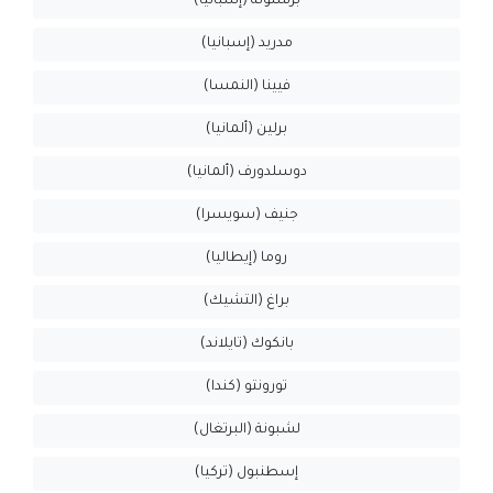
برشلونة (إسبانيا)
مدريد (إسبانيا)
فيينا (النمسا)
برلين (ألمانيا)
دوسلدورف (ألمانيا)
جنيف (سويسرا)
روما (إيطاليا)
براغ (التشيك)
بانكوك (تايلاند)
تورونتو (كندا)
لشبونة (البرتغال)
إسطنبول (تركيا)