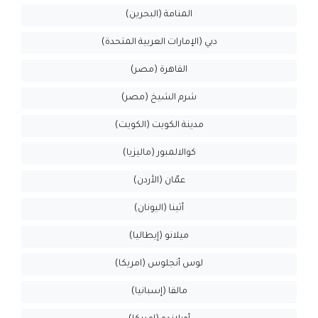
المنامة (البحرين)
دبي (الإمارات العربية المتحدة)
القاهرة (مصر)
شرم الشيخ (مصر)
مدينة الكويت (الكويت)
كوالالمبور (ماليزيا)
عمّان (الأردن)
أثينا (اليونان)
ميلانو (إيطاليا)
لوس أنجلوس (امريكا)
مالقا (إسبانيا)